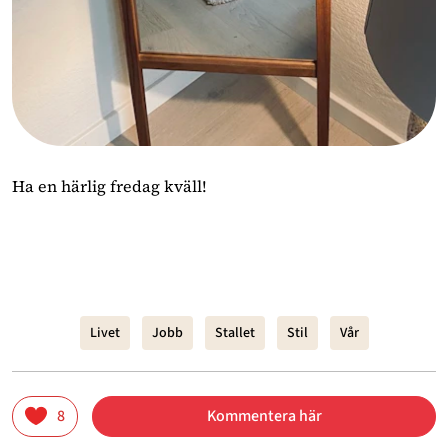
Ha en härlig fredag kväll!
Livet
Jobb
Stallet
Stil
Vår
8
Kommentera här