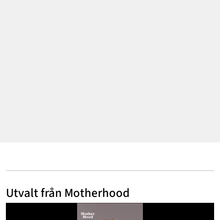
Annonsera
Om Cookies
Kontakta Oss
Hantera Preferenser
Utvalt från Motherhood