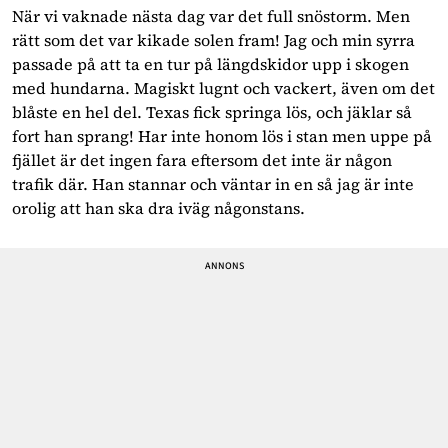
När vi vaknade nästa dag var det full snöstorm. Men
rätt som det var kikade solen fram! Jag och min syrra
passade på att ta en tur på längdskidor upp i skogen
med hundarna. Magiskt lugnt och vackert, även om det
blåste en hel del. Texas fick springa lös, och jäklar så
fort han sprang! Har inte honom lös i stan men uppe på
fjället är det ingen fara eftersom det inte är någon
trafik där. Han stannar och väntar in en så jag är inte
orolig att han ska dra iväg någonstans.