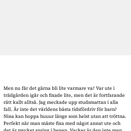
Men nu får det gärna bli lite varmare va? Var ute i
trädgården igår och fixade lite, men det är fortfarande
rätt kallt alltså. Jag meckade upp studsmattan i alla
fall. Är inte det världens bästa tidsfördriv för barn?
Nina kan hoppa huuur länge som helst utan att tröttna.
Perfekt när man måste fixa med något annat ute och
det är mycket spring i benen. Vacker är den inte men