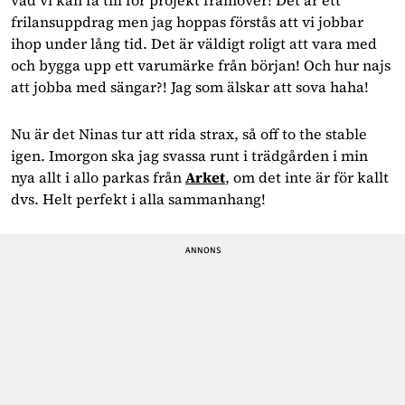
vad vi kan få till för projekt framöver! Det är ett
frilansuppdrag men jag hoppas förstås att vi jobbar
ihop under lång tid. Det är väldigt roligt att vara med
och bygga upp ett varumärke från början! Och hur najs
att jobba med sängar?! Jag som älskar att sova haha!
Nu är det Ninas tur att rida strax, så off to the stable
igen. Imorgon ska jag svassa runt i trädgården i min
nya allt i allo parkas från
Arket
, om det inte är för kallt
dvs. Helt perfekt i alla sammanhang!