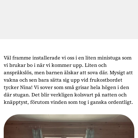
Väl framme installerade vi oss i en liten ministuga som
vi brukar bo i när vi kommer upp. Liten och
anspråkslös, men barnen älskar att sova där. Mysigt att
vakna och sen bara sätta sig upp vid frukostbordet
tycker Nina! Vi sover som små grisar hela högen i den
där stugan. Det blir verkligen kolsvart på natten och
knäpptyst, förutom vinden som tog i ganska ordentligt.