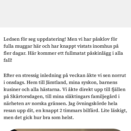
Ledsen för seg uppdatering! Men vi har påsklov för
fulla muggar här och har knappt vistats inomhus på
fler dagar. Här kommer ett fullmatat påskinlägg i alla
fall!
Efter en stressig inledning på veckan åkte vi sen norrut
i onsdags. Hem till Jämtland, mina syskon, barnens
kusiner och alla hästarna. Vi åkte direkt upp till fjällen
på Skärtorsdagen, till mina släktingars familjegård i
närheten av norska gränsen. Jag övningskörde hela
resan upp dit, en knappt 2 timmars bilfärd. Lite läskigt,
men det gick hur bra som helst.