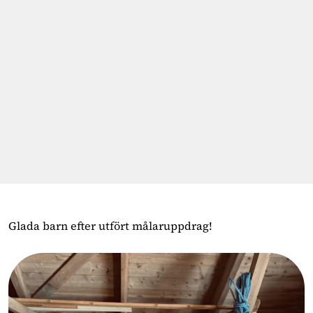
Glada barn efter utfört målaruppdrag!