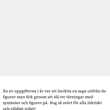
En av uppgifterna i år var att berätta en saga utifrån de
figurer man fick genom att slå tre tärningar med
symboler och figurer på. Nog så svårt för alla faktiskt
och väldigt roligt!