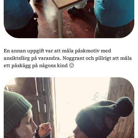
En annan uppgift var att måla påskmotiv med
ansiktsfärg på varandra. Noggrant och pillrigt att måla
ett påskägg på någons kind 🙂