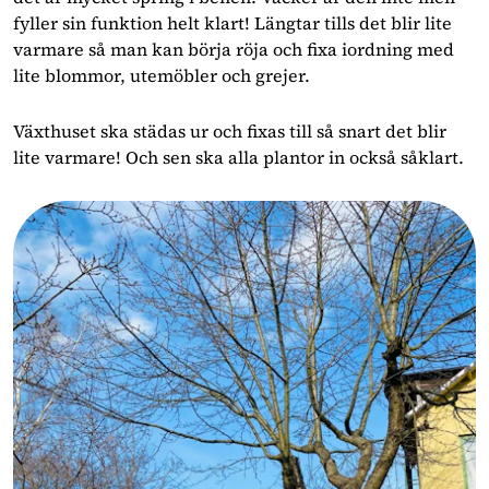
fyller sin funktion helt klart! Längtar tills det blir lite
varmare så man kan börja röja och fixa iordning med
lite blommor, utemöbler och grejer.
Växthuset ska städas ur och fixas till så snart det blir
lite varmare! Och sen ska alla plantor in också såklart.