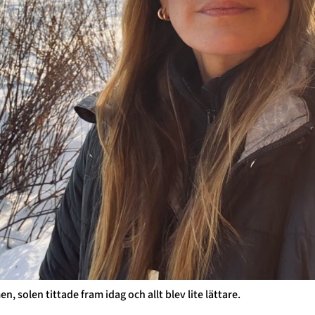
n, solen tittade fram idag och allt blev lite lättare.