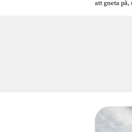
att gneta på, 