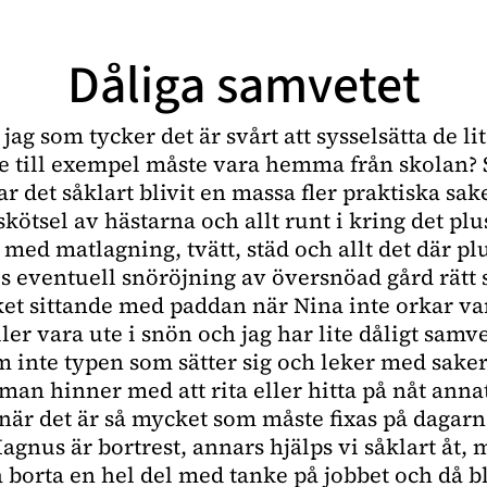
Dåliga samvetet
n jag som tycker det är svårt att sysselsätta de l
e till exempel måste vara hemma från skolan? 
har det såklart blivit en massa fler praktiska sak
skötsel av hästarna och allt runt i kring det plu
ed matlagning, tvätt, städ och allt det där pl
s eventuell snöröjning av översnöad gård rätt 
ket sittande med paddan när Nina inte orkar v
ller vara ute i snön och jag har lite dåligt samve
 inte typen som sätter sig och leker med saker
d man hinner med att rita eller hitta på nåt anna
när det är så mycket som måste fixas på dagarn
agnus är bortrest, annars hjälps vi såklart åt,
 borta en hel del med tanke på jobbet och då blir