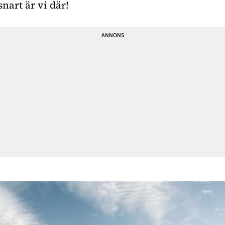
snart är vi där!