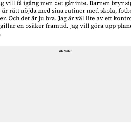
 vill få igång men det går inte. Barnen bryr si
är rätt nöjda med sina rutiner med skola, fotbo
r. Och det är ju bra. Jag är väl lite av ett kontr
 gillar en osäker framtid. Jag vill göra upp pla
.