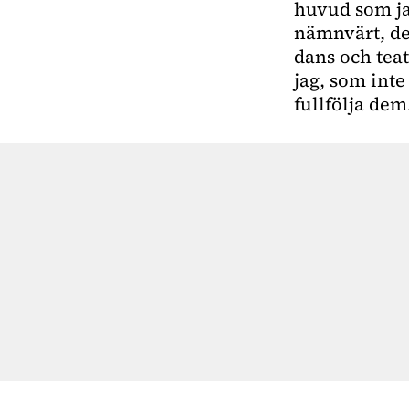
huvud som jag
nämnvärt, de 
dans och teate
jag, som inte
fullfölja dem