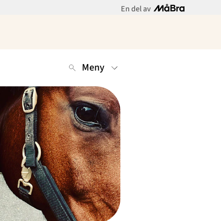
En del av
Meny