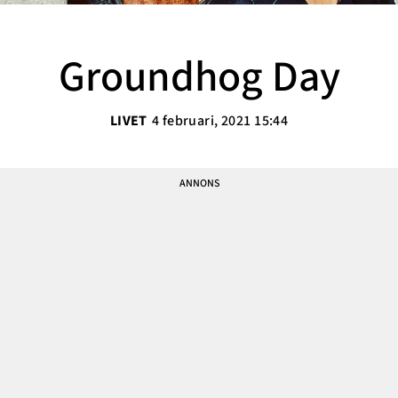
Sarah Delshad
Vanja Wikström
Groundhog Day
Elisabeth Lindroth
Paulina Gunnardo
LIVET
4 februari, 2021 15:44
Josefin Hulldin
Amit Tewolde