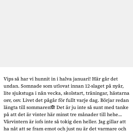
Vips så har vi hunnit in i halva januari! Här går det
undan. Somnade som utlovat innan 12-slaget på nyår,
lite sjukstuga i nån vecka, skolstart, träningar, hästarna
osv, osv. Livet det pågår för fullt varje dag. Börjar redan
längta till sommaren🙈 Det är ju inte så sunt med tanke
på att det är vinter här minst tre månader till hehe...
Vårvintern är iofs inte så tokig den heller. Jag gillar att
ha nåt att se fram emot och just nu är det varmare och