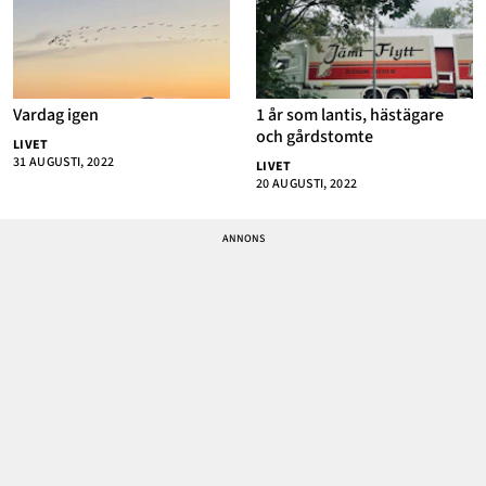
Vardag igen
1 år som lantis, hästägare
och gårdstomte
LIVET
31 AUGUSTI, 2022
LIVET
20 AUGUSTI, 2022